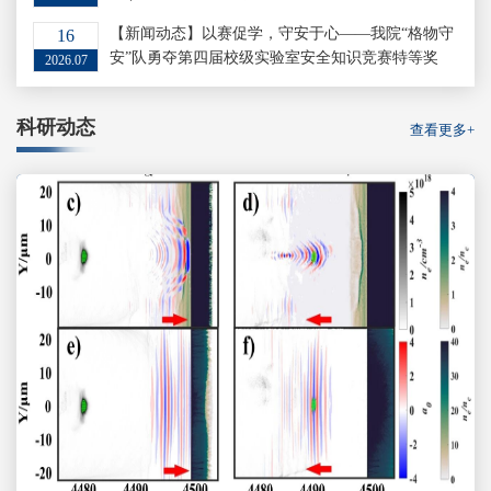
【新闻动态】以赛促学，守安于心——我院“格物守
16
安”队勇夺第四届校级实验室安全知识竞赛特等奖
2026.07
科研动态
查看更多+