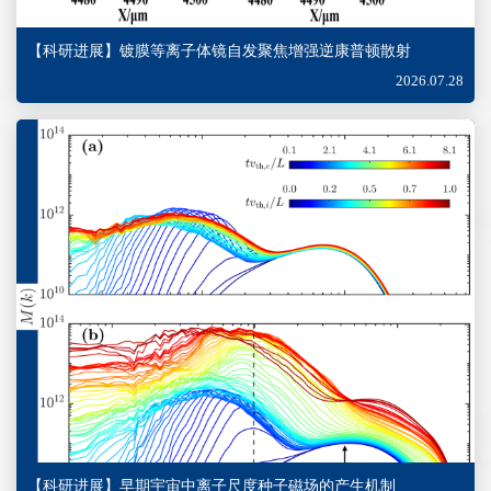
【科研进展】镀膜等离子体镜自发聚焦增强逆康普顿散射
2026.07.28
【科研进展】早期宇宙中离子尺度种子磁场的产生机制