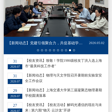
【新闻动态】党建引领聚合力，共促基础学科内涵发展 ——物理与天文学院、数学科学学院举办共建交流活动
2026.05.02
【校友资讯】致敬！学院1986级校友丁洪入选上海
31
市“最美科技工作者”
2026.07
【新闻动态】物理与天文学院召开暑期前实验室安
31
全工作会议
2026.07
【新闻动态】上海交通大学第三届凝聚态物理暑期
29
学校圆满落幕
2026.07
【校友资讯】【校友活动】解码光通信的现在与未
27
来 | 第六期“物天·云沙龙”开讲
2026.07