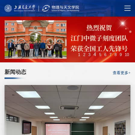
4
1
2
3
5
6
7
8
9
10
新闻动态
查看更多+