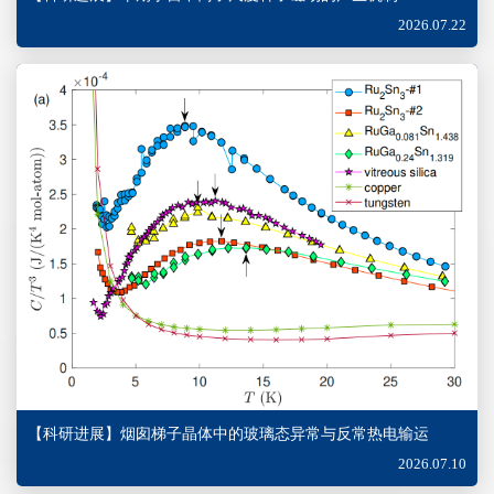
2026.07.22
【科研进展】烟囱梯子晶体中的玻璃态异常与反常热电输运
2026.07.10