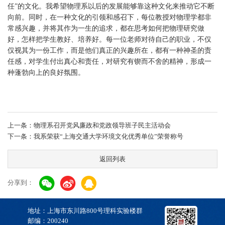
任”的文化。我希望物理系以后的发展能够靠这种文化来推动它不断
向前。同时，在一种文化的引领和感召下，每位教授对物理学都非
常感兴趣，并将其作为一生的追求，都在思考如何把物理研究做
好，怎样把学生教好、培养好。每一位老师对待自己的职业，不仅
仅视其为一份工作，而是他们真正的兴趣所在，都有一种神圣的责
任感，对学生付出真心和责任，对研究有锲而不舍的精神，形成一
种蓬勃向上的良好氛围。
上一条：物理系召开党风廉政和党政领导班子民主活动会
下一条：我系荣获“上海交通大学环境文化优秀单位”荣誉称号
返回列表
分享到：
地址：上海市东川路800号理科实验楼群
邮编：200240