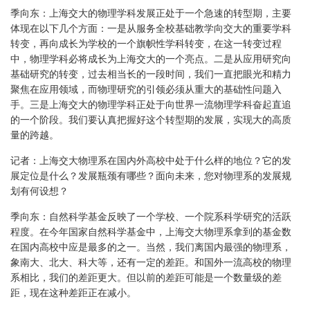
季向东：上海交大的物理学科发展正处于一个急速的转型期，主要
体现在以下几个方面：一是从服务全校基础教学向交大的重要学科
转变，再向成长为学校的一个旗帜性学科转变，在这一转变过程
中，物理学科必将成长为上海交大的一个亮点。二是从应用研究向
基础研究的转变，过去相当长的一段时间，我们一直把眼光和精力
聚焦在应用领域，而物理研究的引领必须从重大的基础性问题入
手。三是上海交大的物理学科正处于向世界一流物理学科奋起直追
的一个阶段。我们要认真把握好这个转型期的发展，实现大的高质
量的跨越。
记者：上海交大物理系在国内外高校中处于什么样的地位？它的发
展定位是什么？发展瓶颈有哪些？面向未来，您对物理系的发展规
划有何设想？
季向东：自然科学基金反映了一个学校、一个院系科学研究的活跃
程度。在今年国家自然科学基金中，上海交大物理系拿到的基金数
在国内高校中应是最多的之一。当然，我们离国内最强的物理系，
象南大、北大、科大等，还有一定的差距。和国外一流高校的物理
系相比，我们的差距更大。但以前的差距可能是一个数量级的差
距，现在这种差距正在减小。