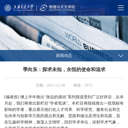
新闻动态
季向东：探求未知，永恒的使命和追求
日期：2011-12-30
阅读：5975
[编者按] 继上半年推出“身边的感动”系列报道受到广泛好评后，从本
月起，我们将推出新栏目“学者笔谈”。本栏目将陆续推出一批我校有
影响的学者，重点展示他们在人才培养、科学研究、服务社会和文
化传承与创新等方面的观点和见解、思路和做法及理论和实践，旨
在弘扬科学精神，激荡人文情怀，回归学术本位，浓郁学术气象，