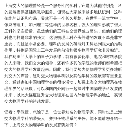
上海交大的物理曾经是一个服务性的学科，它是为其他特别是工科
的发展提供基础课教学服务。但现在大家越来越多地认识到，这种
传统的认识和布局，显然不是一个长久规划。在世界一流大学中，
像麻省理工、加州理工等这样的世界名校，强大的理科形成了强大
工科的坚实后盾。虽然他们的工科在全世界独占鳌头，但他们的理
科也同样是非常的强大，这说明理工科齐头并进的发展不单是非常
重要，而且是非常必要。理科的发展的确能对工科起到很大的推动
作用，特别是国际上工科发展的前沿和很多物理学研究非常贴近。
我在马里兰大学上的量子力学课，就有很多化学、电院和材料学院
的人来听。我们交大的领导，还有许多其他学院的老师们都希望把
交大的物理学科发展起来。因此，我们要努力使物理学界更多地听
到交大的声音，这对交大物理学科以及其他学科的发展都有重要意
义。通过参加中国物理学会的很多活动，加强上海交大物理系在物
理学界的活跃度，可以和国内外同行一起探讨中国物理学科发展的
未来，以此大幅度提升交大物理系在国内外物理学界的地位，实现
交大物理学科的跨越发展。
记者：季教授，您除了是一位世界知名的物理学家，同时也是上海
交大物理学科的带头人，并担任物理系的主任。能不能请您介绍一
下，上海交大物理学科的发展态势如何？