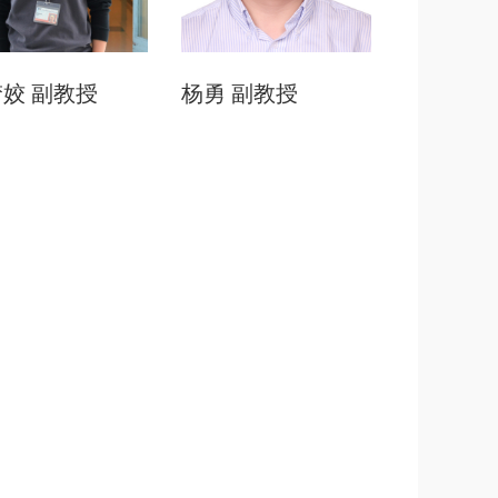
梦姣
副教授
杨勇
副教授