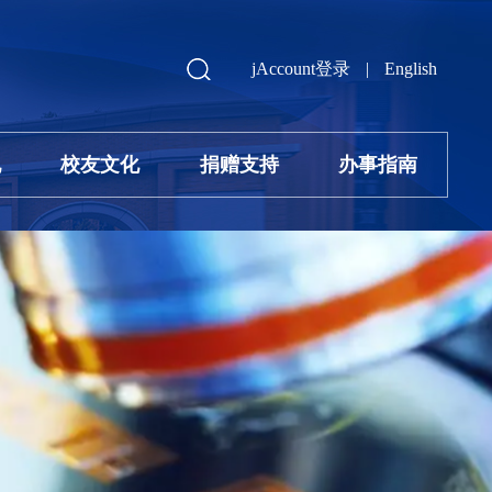
jAccount登录
|
English
地
校友文化
捐赠支持
办事指南