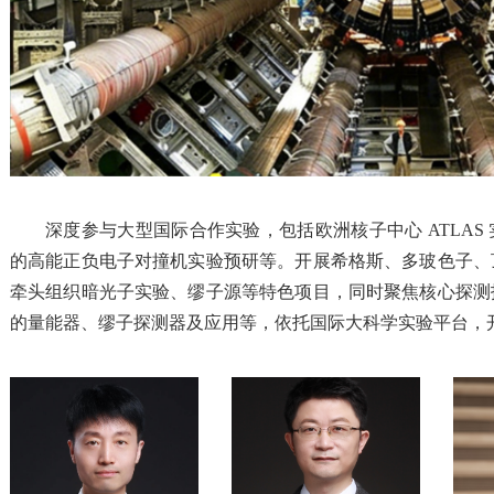
深度参与大型国际合作实验，包括欧洲核子中心 ATLAS 实
的高能正负电子对撞机实验预研等。开展希格斯、多玻色子、
牵头组织暗光子实验、缪子源等特色项目，同时聚焦核心探测
的量能器、缪子探测器及应用等，依托国际大科学实验平台，