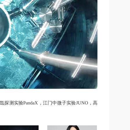
测实验PandaX，江门中微子实验JUNO，高