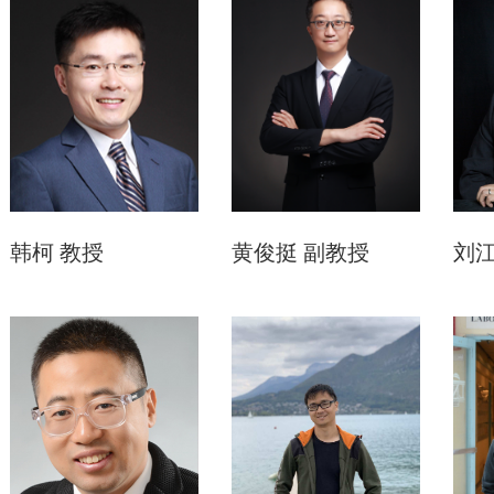
韩柯
教授
黄俊挺
副教授
刘