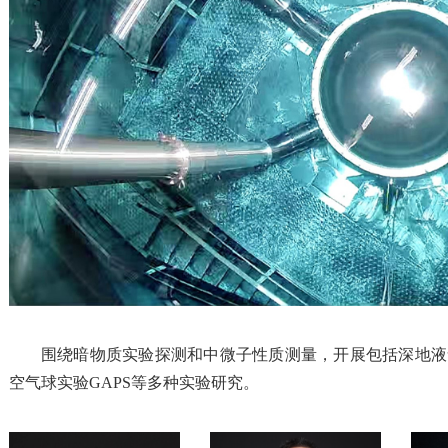
围绕暗物质实验探测和中微子性质测量，开展包括深地液氙探
空气球实验GAPS等多种实验研究。