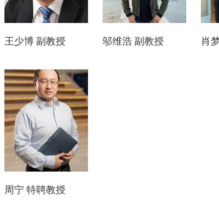
王少博
副教授
邬维浩
副教授
肖
周宁
特聘教授