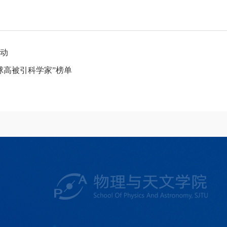
动
球高被引科学家”榜单