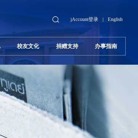
jAccount登录
|
English
地
校友文化
捐赠支持
办事指南