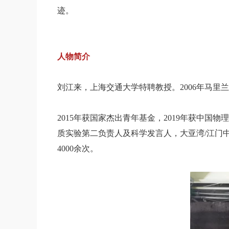
迹。
人物简介
刘江来，上海交通大学特聘教授。2006年马里兰大
2015年获国家杰出青年基金，2019年获中国
质实验第二负责人及科学发言人，大亚湾/江门
4000余次。