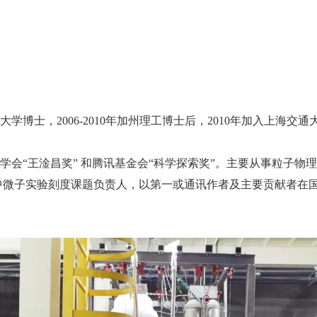
学博士，2006-2010年加州理工博士后，2010年加入上海交通
物理学会“王淦昌奖” 和腾讯基金会“科学探索奖”。主要从事粒子物
中微子实验刻度课题负责人，以第一或通讯作者及主要贡献者在国