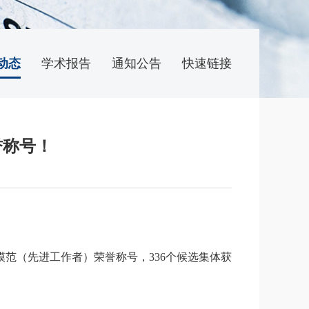
动态
学术报告
通知公告
快速链接
誉称号！
动模范（先进工作者）荣誉称号，336个候选集体获