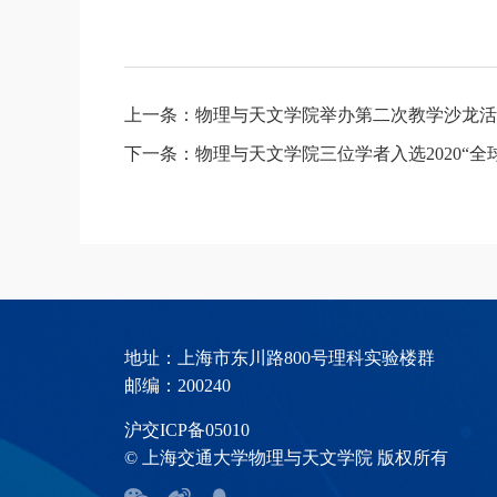
上一条：物理与天文学院举办第二次教学沙龙活
下一条：物理与天文学院三位学者入选2020“全
地址：上海市东川路800号理科实验楼群
邮编：200240
沪交ICP备05010
© 上海交通大学物理与天文学院 版权所有