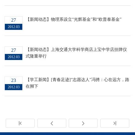
【新闻动态】物理系设立“光辉基金”和“欧普泰基金”
27
2012.03
【新闻动态】上海交通大学科学商店上宝中学店挂牌仪
27
式隆重举行
2012.03
【学工新闻】[青春足迹]“志愿达人”冯骋：心在远方，路
23
在脚下
2012.03