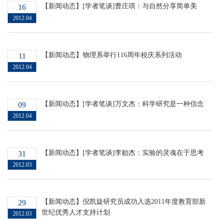
【新闻动态】[学者笔谈]曹庄琪：与自然分享简单美
16
2012.04
【新闻动态】物理系举行116周年校庆系列活动
11
2012.04
【新闻动态】[学者笔谈]万文杰：科学研究是一种信念
09
2012.04
【新闻动态】[学者笔谈]李贻杰：实验的灵魂在于思考
31
2012.03
【新闻动态】倪凯旋研究员成功入选2011年度教育部新
29
世纪优秀人才支持计划
2012.03