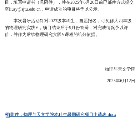
目，填写申请书（见附件），并在2025年6月20日前已邮件方式提交
至liusy@sjtu.edu.cn，申请成功的项目将予以公示。
本次暑研活动针对2023级本科生，自愿报名，可免修大四年级
的物理研究实践V，项目结束后于9月份答辩，对完成情况予以评
价，并作为后续物理研究实践V课程的给分依据。
物理与天文学院
2025年6月12日
附件：物理与天文学院本科生暑期研究项目申请表.docx