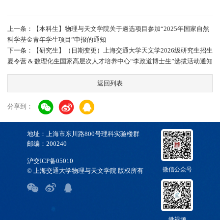
上一条：【本科生】物理与天文学院关于遴选项目参加“2025年国家自然
科学基金青年学生项目”申报的通知
下一条：【研究生】（日期变更）上海交通大学天文学2026级研究生招生
夏令营 & 数理化生国家高层次人才培养中心“李政道博士生”选拔活动通知
返回列表
分享到：
地址：上海市东川路800号理科实验楼群
邮编：200240
沪交ICP备05010
微信公众号
© 上海交通大学物理与天文学院 版权所有
微视频