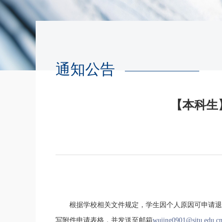
通知公告
【本科生
根据学校相关文件规定，学生因个人原因可申请退
写附件申请表格，并发送至邮箱
wujing0901@sjtu.edu.c