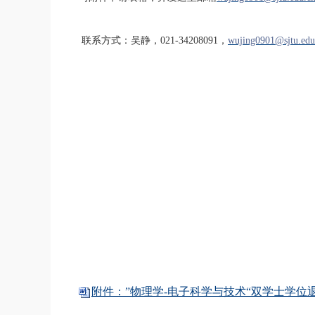
联系方式：吴静，021-34208091，
wujing0901@sjtu.edu
附件：”物理学-电子科学与技术“双学士学位退出