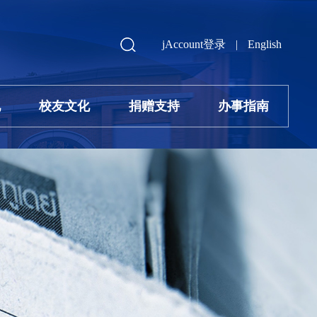
jAccount登录
|
English
地
校友文化
捐赠支持
办事指南