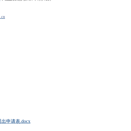
.cn
申请表.docx