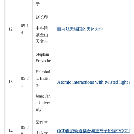
学
赵长印
05-1
中科院
12
面向航天强国的天体力学
4
紫金山
天文台
Stephan
Fritzsche
Helmhol
05-2
tz Institu
13
Atomic interactions with twisted light an
1
te
Jena; Jen
a Univer
sity
梁作堂
05-2
14
QCD自旋轨道耦合与重离子碰撞中QGP
山东大