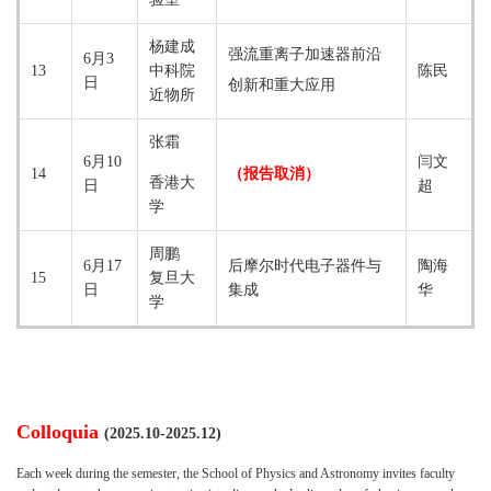
杨建成
强流重离子加速器前沿
6月3
13
中科院
陈民
日
创新和重大应用
近物所
张霜
6月10
闫文
14
（报告取消）
香港大
日
超
学
周鹏
6月17
后摩尔时代电子器件与
陶海
15
复旦大
日
集成
华
学
Colloquia
(2025.10-2025.12)
Each week during the semester, the School of Physics and Astronomy invites faculty