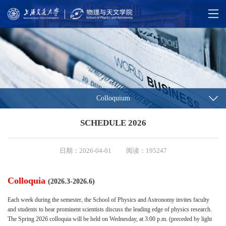
Colloquium
SCHEDULE 2026
日期：2026-04-01
阅读：195247
Colloquia
(2026.3-2026.6)
Each week during the semester, the School of Physics and Astronomy invites faculty
and students to hear prominent scientists discuss the leading edge of physics research.
The Spring 2026 colloquia will be held on Wednesday, at 3:00 p.m. (preceded by light