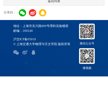
返回列表
分享到：
地址：上海市东川路800号理科实验楼群
邮编：200240
沪交ICP备05010
微信公众号
© 上海交通大学物理与天文学院 版权所有
微视频