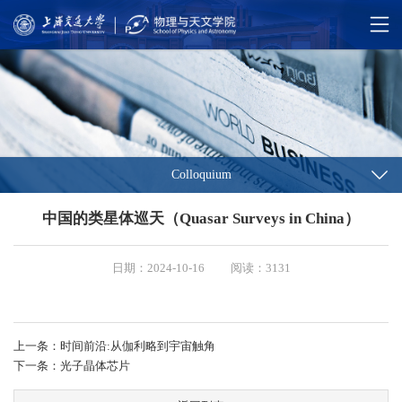
Colloquium
中国的类星体巡天（Quasar Surveys in China）
日期：2024-10-16
阅读：3131
上一条：时间前沿:从伽利略到宇宙触角
下一条：光子晶体芯片