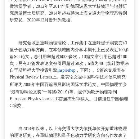
做洪堡学者，2012年至2014年到德国波恩大学核物理与辐射研
究所做博士后研究。2014年起被聘为上海交通大学物理系特别
研究员。2020年12月晋升为教授。
研究领域是重味物理理论，工作集中在重味强子弱衰变和
量子色动力学方向。在本领域国内外学术期刊上已发表近100多
篇SCI论文，总引用率超过6000多次，10篇文章引用已超过100
次，另有37篇发表论文被引用超过50次，h值为48（统计数据来
自于斯坦福大学搜索引擎
inspirehep
，下同）。9篇论文发表在
Physical Review Letters上。发表论文被中国科学技术信息研究
中国物理学会
所评为2008年中国百篇最具影响国际学术论文、
“最有影响论文奖”一等奖(2019)等
。被评为欧洲物理期刊
European Physics Journal C首届杰出审稿人。目前担任中国物理
C编委。
自2014年以来，以上海交通大学为依托单位开始重味物理
的理论研究，在重味物理和量子色动力学研究方向合作发表了