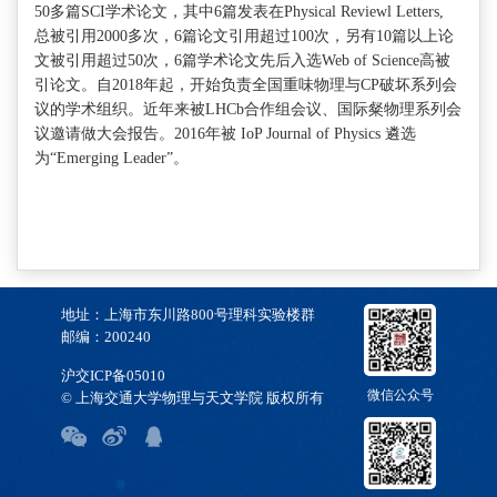
50多篇SCI学术论文，其中6篇发表在Physical Reviewl Letters,
总被引用2000多次，6篇论文引用超过100次，另有10篇以上论
文被引用超过50次，6篇学术论文先后入选Web of Science高被
引论文。自2018年起，开始负责全国重味物理与CP破坏系列会
议的学术组织。近年来被LHCb合作组会议、国际粲物理系列会
议邀请做大会报告。2016年被 IoP Journal of Physics 遴选
为“Emerging Leader”。
地址：上海市东川路800号理科实验楼群
邮编：200240
沪交ICP备05010
微信公众号
© 上海交通大学物理与天文学院 版权所有