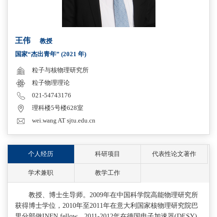
王伟
教授
国家“杰出青年” (2021 年)
粒子与核物理研究所
粒子物理理论
021-54743176
理科楼5号楼628室
wei.wang AT sjtu.edu.cn
个人经历
科研项目
代表性论文著作
学术兼职
教学工作
教授、博士生导师。2009年在中国科学院高能物理研究所
获得博士学位，2010年至2011年在意大利国家核物理研究院巴
里分部做INFN fellow，2011-2012年在德国电子加速器(DESY)