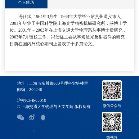
个人经历
冯仕猛, 1964年3月生, 1988年大学毕业后贵州遵义市人。
2001年毕业于中国科学院上海光学精密机械研究所，获博士学
位。2001年－2003年在上海交通大学物理系从事博士后研究，
2003年7月留校工作。冯仕猛主要从事短波光反射器件的研究，
目前在国内外核心期刊上发表了十多篇论文。
地址：上海市东川路800号理科实验楼群
邮编：200240
沪交ICP备05010
微信公众号
© 上海交通大学物理与天文学院 版权所有
微视频