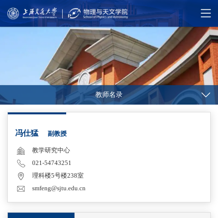
教师名录
冯仕猛
副教授
教学研究中心
021-54743251
理科楼5号楼238室
smfeng@sjtu.edu.cn