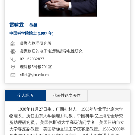
雷啸霖
教授
中国科学院院士 (1997 年)
凝聚态物理研究所
凝聚物质的电子输运和超导电性研究
021-62932827
理科楼5号楼701室
xllei@sjtu.edu.cn
个人经历
代表性论文著作
1938年11月27日生，广西桂林人，1963年毕业于北京大学
物理系。历任山东大学物理系助教，中国科学院上海冶金研究
所助理研究员， 美国休斯顿大学高级访问学者，美国纽约市立
大学客座副教授，美国斯梯文理工学院客座教授。1986-2000年