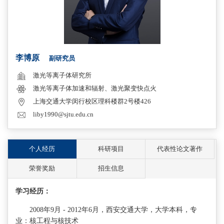
李博原
副研究员
激光等离子体研究所
激光等离子体加速和辐射、激光聚变快点火
上海交通大学闵行校区理科楼群2号楼426
liby1990@sjtu.edu.cn
个人经历
科研项目
代表性论文著作
荣誉奖励
招生信息
学习经历：
2008年9月 - 2012年6月，西安交通大学，大学本科，专
业：核工程与核技术