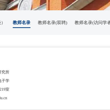
级）
教师名录
教师名录(双聘)
教师名录(访问学者
研究所
电子学
19室
du.cn