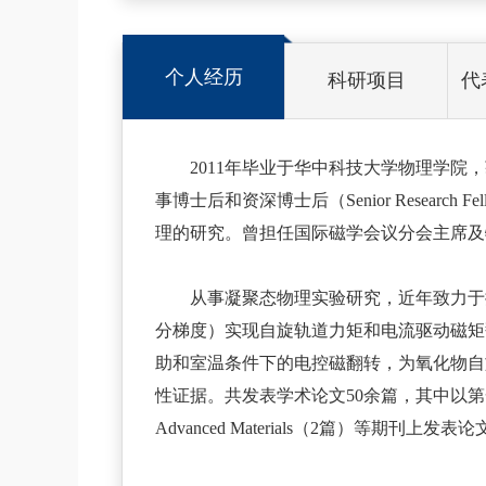
个人经历
科研项目
代
2011年毕业于华中科技大学物理学院，
事博士后和资深博士后（Senior Resea
理的研究。曾担任国际磁学会议分会主席及
从事凝聚态物理实验研究，近年致力于
分梯度）实现自旋轨道力矩和电流驱动磁矩
助和室温条件下的电控磁翻转，为氧化物自
性证据。共发表学术论文50余篇，其中以第一作者或通讯作者
Advanced Materials（2篇）
等期刊上发表论文