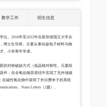
教学工作
招生信息
位。2016年至2022年在新加坡国立大学从
教轨副教授，博士生导师。主要从事自旋电子材料与物
才、小米青年学者。
新的对称破缺方式（低晶格对称性、元素组
器件；在全氧化物异质结中实现了无外场辅
；
在磁性氧化物中获得了外尔费米子的系统
tions、Nano Letters（2篇）、
。