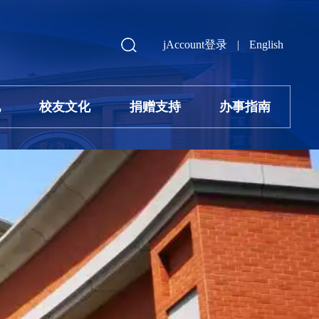
jAccount登录
|
English
地
校友文化
捐赠支持
办事指南