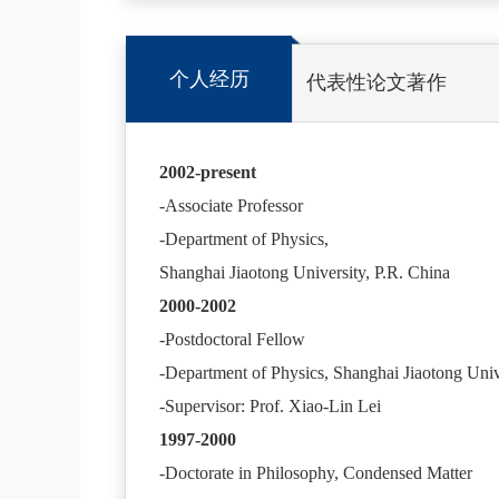
个人经历
代表性论文著作
2002-present
-Associate Professor
-Department of Physics,
Shanghai Jiaotong University, P.R. China
2000-2002
-Postdoctoral Fellow
-Department of Physics, Shanghai Jiaotong Unive
-Supervisor: Prof. Xiao-Lin Lei
1997-2000
-Doctorate in Philosophy, Condensed Matter