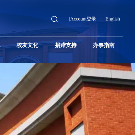
jAccount登录
|
English
地
校友文化
捐赠支持
办事指南