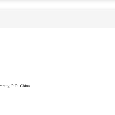
rsity, P. R. China