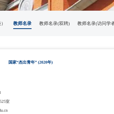
级）
教师名录
教师名录(双聘)
教师名录(访问学者
授
国家“杰出青年” (2020年)
3
25室
du.cn