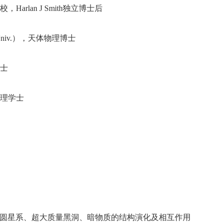
，Harlan J Smith独立博士后
s Univ.），天体物理博士
硕士
间物理学士
圆星系、超大质量黑洞、暗物质的结构演化及相互作用