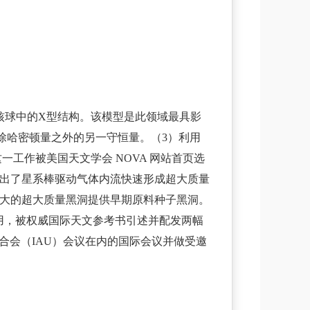
核球中的X型结构。该模型是此领域最具影
棒势场中除哈密顿量之外的另一守恒量。（3）利用
这一工作被美国天文学会 NOVA 网站首页选
提出了星系棒驱动气体内流快速形成超大质量
大的超大质量黑洞提供早期原料种子黑洞。
用，被权威国际天文参考书引述并配发两幅
联合会（IAU）会议在内的国际会议并做受邀