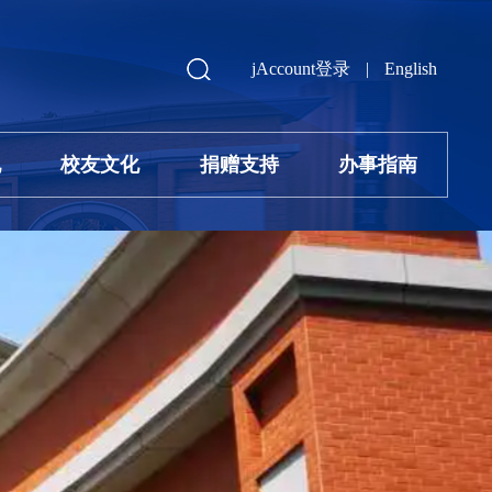
jAccount登录
|
English
地
校友文化
捐赠支持
办事指南