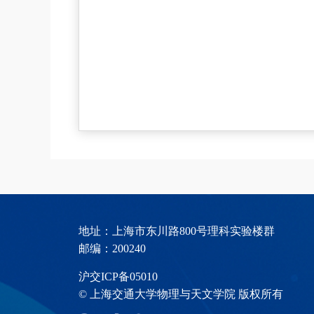
地址：上海市东川路800号理科实验楼群
邮编：200240
沪交ICP备05010
© 上海交通大学物理与天文学院 版权所有