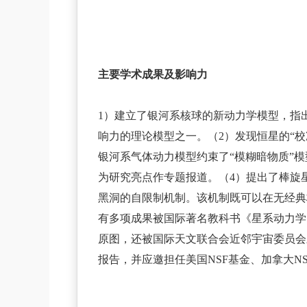
主要学术成果及影响力
1）建立了银河系核球的新动力学模型，指
响力的理论模型之一。（2）发现恒星的“校准角动
银河系气体动力模型约束了“模糊暗物质”模型
为研究亮点作专题报道。（4）提出了棒旋
黑洞的自限制机制。该机制既可以在无经典
有多项成果被国际著名教科书《星系动力学
原图，还被国际天文联合会近邻宇宙委员会三年
报告，并应邀担任美国NSF基金、加拿大N