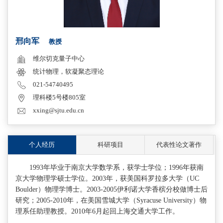
邢向军
教授
维尔切克量子中心
统计物理，软凝聚态理论
021-54740495
理科楼5号楼805室
xxing@sjtu.edu.cn
个人经历
科研项目
代表性论文著作
1993年毕业于南京大学数学系，获学士学位；1996年获南
京大学物理学硕士学位。2003年，获美国科罗拉多大学（UC
Boulder）物理学博士。2003-2005伊利诺大学香槟分校做博士后
研究；2005-2010年，在美国雪城大学（Syracuse University）物
理系任助理教授。2010年6月起回上海交通大学工作。