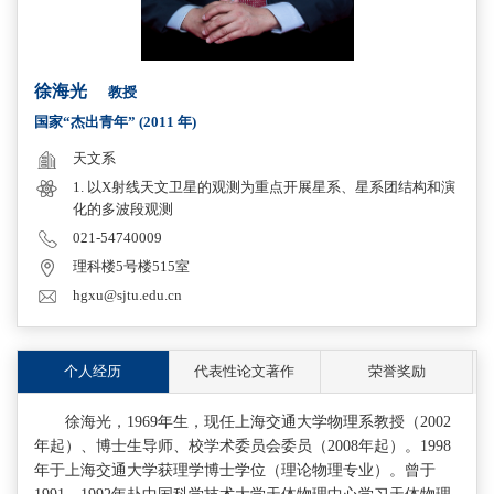
徐海光
教授
国家“杰出青年” (2011 年)
天文系
1. 以X射线天文卫星的观测为重点开展星系、星系团结构和演
化的多波段观测
021-54740009
理科楼5号楼515室
hgxu@sjtu.edu.cn
个人经历
代表性论文著作
荣誉奖励
徐海光，1969年生，现任上海交通大学物理系教授（2002
年起）、博士生导师、校学术委员会委员（2008年起）。1998
年于上海交通大学获理学博士学位（理论物理专业）。曾于