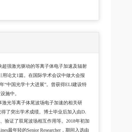
快超强激光驱动的等离子体电子加速及辐射
中ESI 被高引用论文1篇。在国际学术会议中做大会报
“中国光学十大进展”。曾获得ELI建设特
技设施中。
从事激光等离子体尾波场电子加速的相关研
得了突出学术成绩。博士毕业后加入由D.
、验证了双尾波场相互作用等。2018年初加
年轻的Senior Researcher，期间入选由