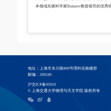
本领域先驱科学家Bulanov教授领导的优秀
地址：上海市东川路800号理科实验楼群
邮编：200240
沪交ICP备05010
© 上海交通大学物理与天文学院 版权所有