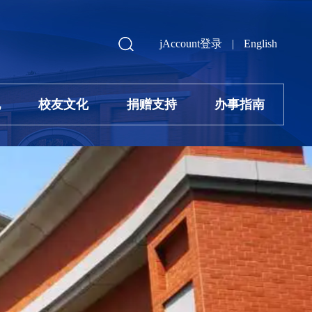
jAccount登录
|
English
地
校友文化
捐赠支持
办事指南