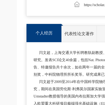
https://scho
个人经历
代表性论文著作
闫文超，上海交通大学长聘教轨副教授
研究。发表SCI论文40余篇，包括Nat. Phot
告、特邀报告共十余次，如在两年一届的全球
别奖，中科院物理所所长奖等。研究成果已
闫文超于2009至2014年在中国科
究，期间在美国劳伦斯·利弗莫尔国家实验
Umstadter教授领导的美国内布拉斯加
入欧盟重大科研项目极端强光基础设施（ELI-Bea