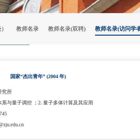
级）
教师名录
教师名录(双聘)
教师名录(访问学者
授
国家“杰出青年” (2004 年)
研究所
子体系与量子调控 ；2. 量子多体计算及其应用
45
@zju.edu.cn