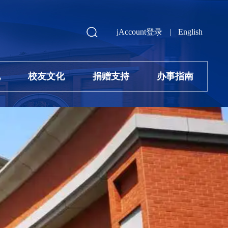
jAccount登录
|
English
地
校友文化
捐赠支持
办事指南