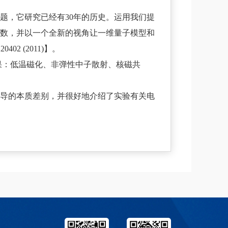
题，它研究已经有30年的历史。运用我们提
指数，并以一个全新的视角让一维量子模型和
2 (2011)】。
结果：低温磁化、非弹性中子散射、核磁共
电导的本质差别，并很好地介绍了实验有关电