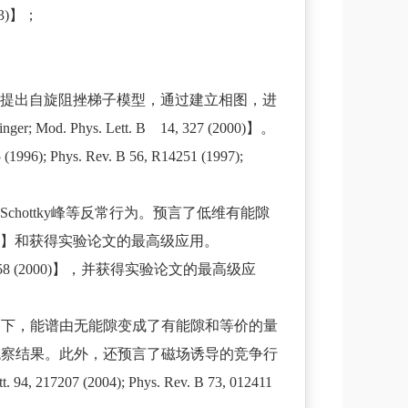
3)】；
先提出自旋阻挫梯子模型，通过建立相图，进
ger; Mod. Phys. Lett. B 14, 327 (2000)】。
ys. Rev. B 56, R14251 (1997);
hottky峰等反常行为。预言了低维有能隙
399 (2000)】和获得实验论文的最高级应用。
58 (2000)】，并获得实验论文的最高级应
在外加磁场下，能谱由无能隙变成了有能隙和等价的量
实验上现有观察结果。此外，还预言了磁场诱导的竞争行
207 (2004); Phys. Rev. B 73, 012411