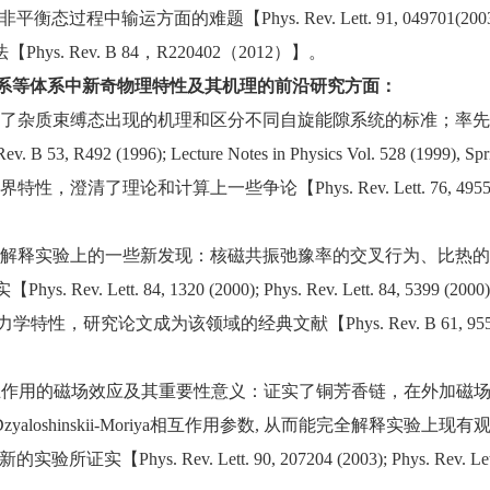
输运方面的难题【Phys. Rev. Lett. 91, 049701(200
. Rev. B 84，R220402（2012）】。
体系等体系中新奇物理特性及其机理的前沿研究方面：
提出了杂质束缚态出现的机理和区分不同自旋能隙系统的标准；率
92 (1996); Lecture Notes in Physics Vol. 528 (1999), Sprin
了理论和计算上一些争论【Phys. Rev. Lett. 76, 4955 (1996); Ph
解释实验上的一些新发现：核磁共振弛豫率的交叉行为、比热的Sc
. Lett. 84, 1320 (2000); Phys. Rev. Lett. 84, 5
性，研究论文成为该领域的经典文献【Phys. Rev. B 61, 95
i-Moriya相互作用的磁场效应及其重要性意义：证实了铜芳香链，
Dzyaloshinskii-Moriya相互作用参数, 从而能完全解释
v. Lett. 90, 207204 (2003); Phys. Rev. Lett. 94, 217