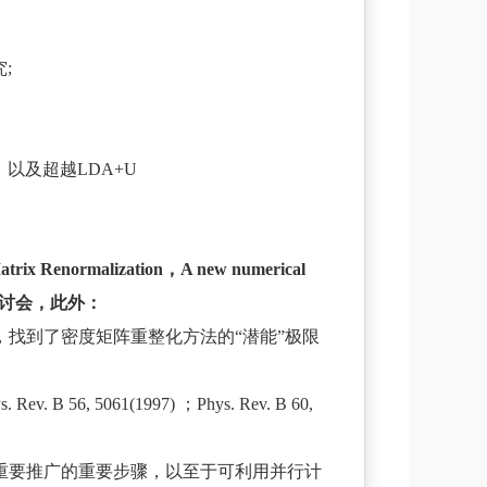
;
以及超越LDA+U
alization，A new numerical
国际研讨会，此外：
，找到了密度矩阵重整化方法的“潜能”极限
61(1997) ；Phys. Rev. B 60,
一重要推广的重要步骤，以至于可利用并行计