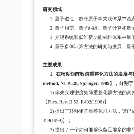
研究领域
1. 量子磁性、超冷原子等关联体系中
2. 量子相变、量子纠缠、量子计算和
3. 介观系统和低维新功能材料体系中
4. 量子多体计算方法的研究与发展，
主要成果
1. 在密度矩阵数值重整化方法的发展与推广方面，
method, NLP528, Springer, 
1) 率先实现密度矩阵重整化群方法的
【Phys. Rev. B 53, R492(1996)】；
2) 提出了转移矩阵重整化群方法，该已成为研究强关
359(1999)】；
3) 提出了一个如何能够保留足够多的