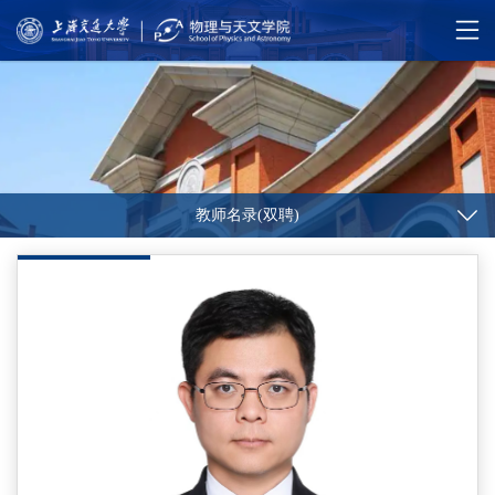
教师名录(双聘)