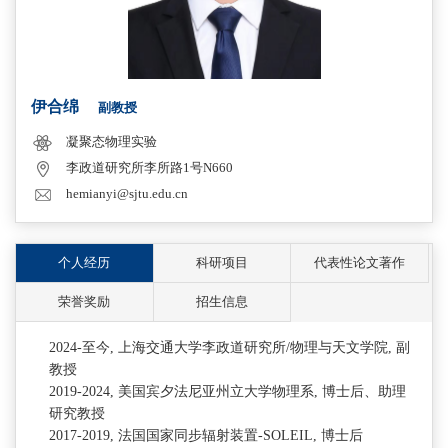
伊合绵
副教授
凝聚态物理实验
李政道研究所李所路1号N660
hemianyi@sjtu.edu.cn
个人经历
科研项目
代表性论文著作
荣誉奖励
招生信息
2024-至今, 上海交通大学李政道研究所/
物理与天文学院
,
副
教授
2019-2024
, 美国宾夕法尼亚州立大学物理系,
博士后、
助理
研究教授
2017-2019, 法国国家同步辐射装置-SOLEIL, 博士后