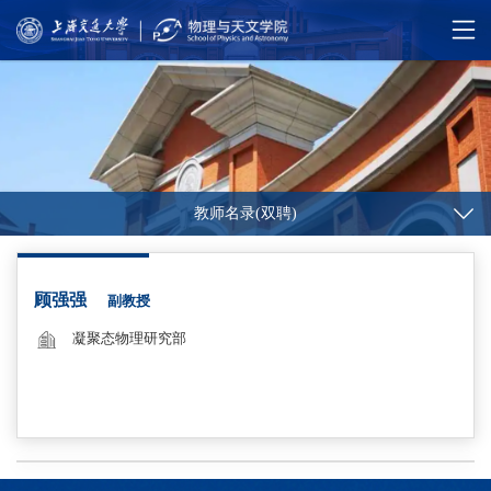
教师名录(双聘)
顾强强
副教授
凝聚态物理研究部