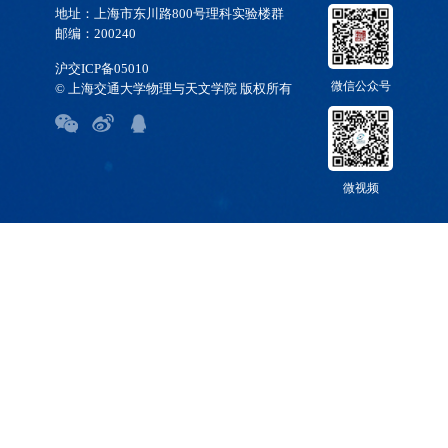
地址：上海市东川路800号理科实验楼群
邮编：200240
沪交ICP备05010
微信公众号
© 上海交通大学物理与天文学院 版权所有
微视频