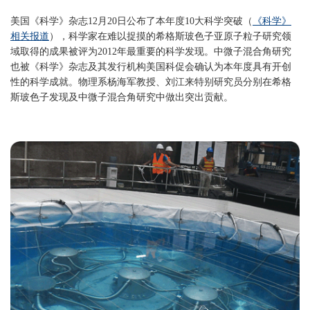
美国《科学》杂志12月20日公布了本年度10大科学突破（
《科学》
相关报道
），科学家在难以捉摸的希格斯玻色子亚原子粒子研究领
域取得的成果被评为2012年最重要的科学发现。中微子混合角研究
也被《科学》杂志及其发行机构美国科促会确认为本年度具有开创
性的科学成就。物理系杨海军教授、刘江来特别研究员分别在希格
斯玻色子发现及中微子混合角研究中做出突出贡献。