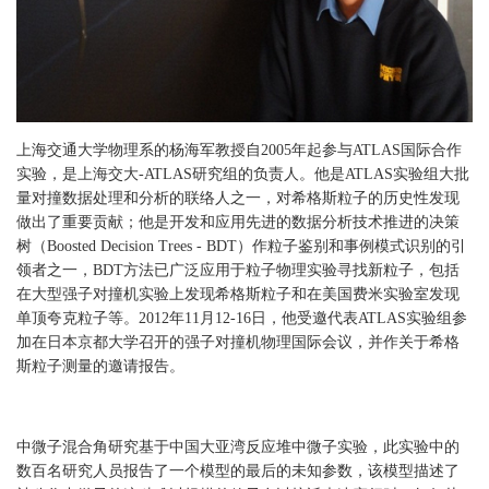
上海交通大学物理系的杨海军教授自2005年起参与ATLAS国际合作
实验，是上海交大-ATLAS研究组的负责人。他是ATLAS实验组大批
量对撞数据处理和分析的联络人之一，对希格斯粒子的历史性发现
做出了重要贡献；他是开发和应用先进的数据分析技术推进的决策
树（Boosted Decision Trees - BDT）作粒子鉴别和事例模式识别的引
领者之一，BDT方法已广泛应用于粒子物理实验寻找新粒子，包括
在大型强子对撞机实验上发现希格斯粒子和在美国费米实验室发现
单顶夸克粒子等。2012年11月12-16日，他受邀代表ATLAS实验组参
加在日本京都大学召开的强子对撞机物理国际会议，并作关于希格
斯粒子测量的邀请报告。
中微子混合角研究基于中国大亚湾反应堆中微子实验，此实验中的
数百名研究人员报告了一个模型的最后的未知参数，该模型描述了