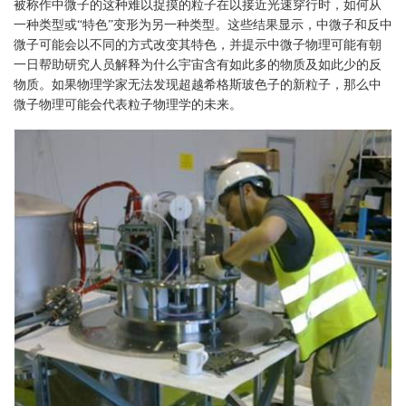
被称作中微子的这种难以捉摸的粒子在以接近光速穿行时，如何从
一种类型或“特色”变形为另一种类型。这些结果显示，中微子和反中
微子可能会以不同的方式改变其特色，并提示中微子物理可能有朝
一日帮助研究人员解释为什么宇宙含有如此多的物质及如此少的反
物质。如果物理学家无法发现超越希格斯玻色子的新粒子，那么中
微子物理可能会代表粒子物理学的未来。