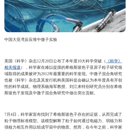
中国大亚湾反应堆中微子实验
美国《科学》杂志12月20日公布了本年度10大科学突破（
《科学》
相关报道
），科学家在难以捉摸的希格斯玻色子亚原子粒子研究领
域取得的成果被评为2012年最重要的科学发现。中微子混合角研究
也被《科学》杂志及其发行机构美国科促会确认为本年度具有开创
性的科学成就。物理系杨海军教授、刘江来特别研究员分别在希格
斯玻色子发现及中微子混合角研究中做出突出贡献。
7月4日，科学家宣布找到了希格斯玻色子存在的证据，从而完成了
粒子物理标准模型。该模型解释了粒子如何通过电磁力、弱核力和
强核力相互作用以组成宇宙中的物质。然而，在今年之前，科学家