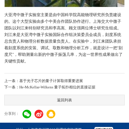
大亚湾中微子实验室主要是由中国科学院高能物理研究所负责建设
的。这个大型实验由多个中美合作团队协作进行。上海交大中微子
团队以刘江来特别研究员和李高嵩、顾文强两位博士研究生组成。
刘江来是大亚湾中微子实验国际合作组决策委员会成员，刻度系统
总负责人和物理分析数据质量负责人。在实验中，刘江来团队承担
着刻度系统的安装、调试、取数和物理分析工作，就是设计一把“刻
度尺”，帮助测量出新的中微子振荡几率，为这一世界性成果做出了
关键性贡献。
上一条：基于光子芯片的量子计算取得重要进展
下一条：He-McKellar-Wilkens 量子拓扑相位的直接证据
返回列表
分享到：