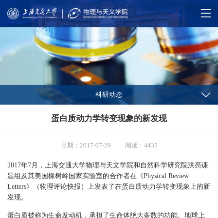
科研动态
蛋白质动力学转变现象的新发现
日期：2017-07-29
阅读：4435
2017年7月，上海交通大学物理与天文学院和自然科学研究院洪亮课
题组及其美国橡树岭国家实验室的合作者在《Physical Review
Letters》（物理评论快报）上发表了在蛋白质动力学转变现象上的新
发现。
蛋白质被称为生命发动机，承担了生命体绝大多数的功能。地球上