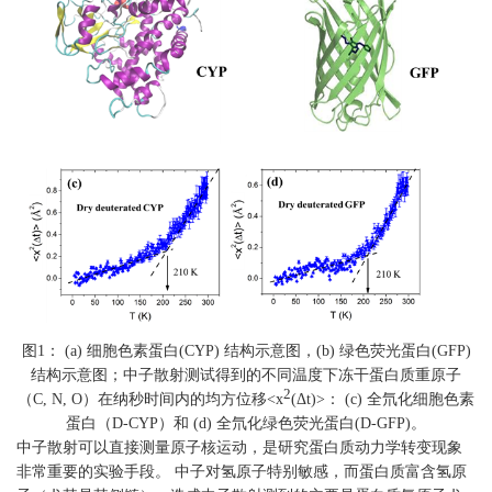
图1： (a) 细胞色素蛋白(CYP) 结构示意图，(b) 绿色荧光蛋白(GFP)
结构示意图；中子散射测试得到的不同温度下冻干蛋白质重原子
2
（C, N, O）在纳秒时间内的均方位移<x
(Δt)>： (c) 全氘化细胞色素
蛋白（D-CYP）和 (d) 全氘化绿色荧光蛋白(D-GFP)。
中子散射可以直接测量原子核运动，是研究蛋白质动力学转变现象
非常重要的实验手段。 中子对氢原子特别敏感，而蛋白质富含氢原