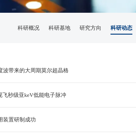
科研概况
科研基地
研究方向
科研动态
度波带来的大周期莫尔超晶格
现飞秒级亚keV低能电子脉冲
用装置研制成功