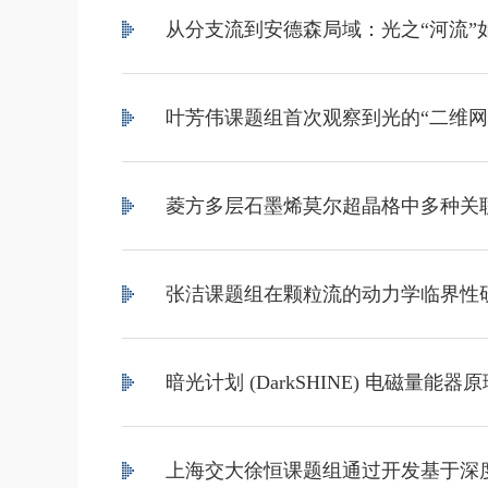
从分支流到安德森局域：光之“河流”
叶芳伟课题组首次观察到光的“二维网
菱方多层石墨烯莫尔超晶格中多种关
张洁课题组在颗粒流的动力学临界性
暗光计划 (DarkSHINE) 电磁量
上海交大徐恒课题组通过开发基于深