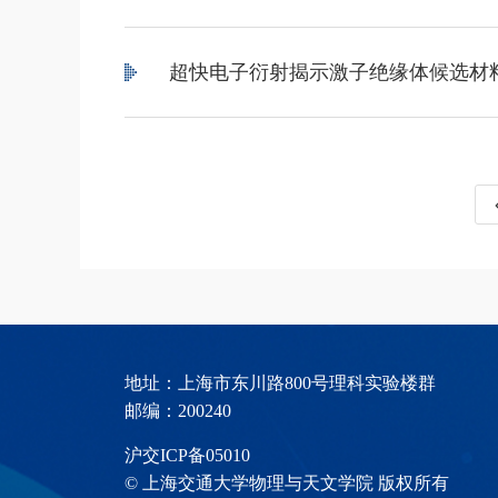
超快电子衍射揭示激子绝缘体候选材料T
地址：上海市东川路800号理科实验楼群
邮编：200240
沪交ICP备05010
© 上海交通大学物理与天文学院 版权所有