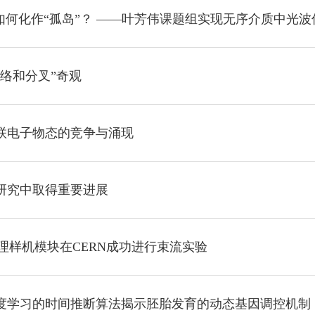
如何化作“孤岛”？ ——叶芳伟课题组实现无序介质中光
络和分叉”奇观
联电子物态的竞争与涌现
研究中取得重要进展
能器原理样机模块在CERN成功进行束流实验
度学习的时间推断算法揭示胚胎发育的动态基因调控机制