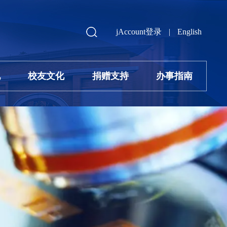
jAccount登录
|
English
地
校友文化
捐赠支持
办事指南