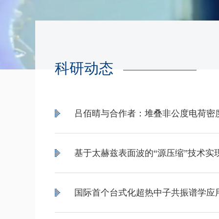
科研动态
吕佰晴与合作者：堆叠非公度电荷密
基于太赫兹表面波的“源压缩”技术实
国际首个台式化超热中子共振谱学应