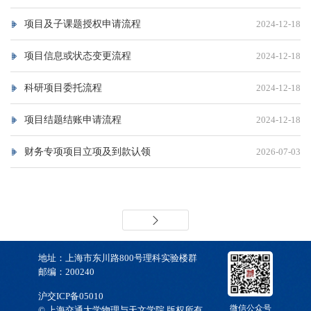
项目及子课题授权申请流程
2024-12-18
项目信息或状态变更流程
2024-12-18
科研项目委托流程
2024-12-18
项目结题结账申请流程
2024-12-18
财务专项项目立项及到款认领
2026-07-03
地址：上海市东川路800号理科实验楼群
邮编：200240
沪交ICP备05010
微信公众号
© 上海交通大学物理与天文学院 版权所有