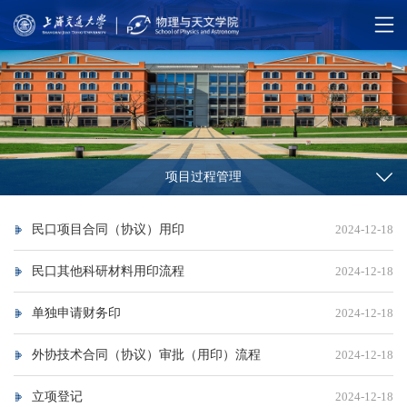
项目过程管理
民口项目合同（协议）用印
2024-12-18
民口其他科研材料用印流程
2024-12-18
单独申请财务印
2024-12-18
外协技术合同（协议）审批（用印）流程
2024-12-18
立项登记
2024-12-18