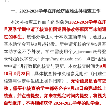
下:
一、2023-2024学年在库经济困难生补核查工作
本次补核查工作面向的对象为
2023-2024学年在库
且夏季学期申请了核查但因退回修改等原因而未能通
过的学生。
该部分学生可于本次重新申请 ，通过后
基本助学金可从9月起补发。新申请复核的学生9月基
本助学金不予补发。学生需使用个人jaccount账号登
录“我的数字交大” (http://my.sjtu.edu.cn/)，点击“困难
生申请”进行数据的核查与更新。本次核查时间为
9月
18日-9月28日
，具体核查操作流程参见附件《困难生
核查与认定学生线上操作指南》。
无论信息是否有变
动，需要补核查的学生都务必在9月28日前完成线上
核查，并点击提交。如未在规定时间内提交，将视为
自动退库，不再继续获评 2024-2025学年的助学金。