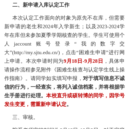
二、新申请入库认定工作
本次认定工作面向的对象为原先不在库，但需要
新申请的老生和2024年入学新生；以及2023-2024学
年在库但未参加夏季学期核查的学生。学生可使用个
人jaccount账号登录“我的数字交
大”(http://my.sjtu.edu.cn/)，点击“困难生申请”进行网
上申请。本次申请时间为
9月18日-9月28日
，具体申
请操作流程参见附件《困难生核查与认定学生线上操
作指南》。请同学如实填写申报，
对于填写信息不诚
信的行为，一经查实，将列入诚信档案，并将根据学
生手册进行处理。
本校直升或硕转博的同学，因学号
发生变更，需重新申请认定
。
三、审核。