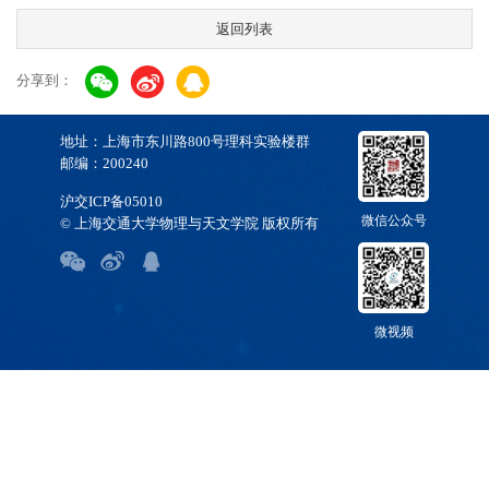
返回列表
分享到：
地址：上海市东川路800号理科实验楼群
邮编：200240
沪交ICP备05010
微信公众号
© 上海交通大学物理与天文学院 版权所有
微视频