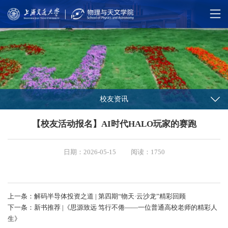
校友资讯
【校友活动报名】AI时代HALO玩家的赛跑
日期：2026-05-15
阅读：1750
上一条：解码半导体投资之道 | 第四期“物天·云沙龙”精彩回顾
下一条：新书推荐 |《思源致远 笃行不倦——一位普通高校老师的精彩人
生》