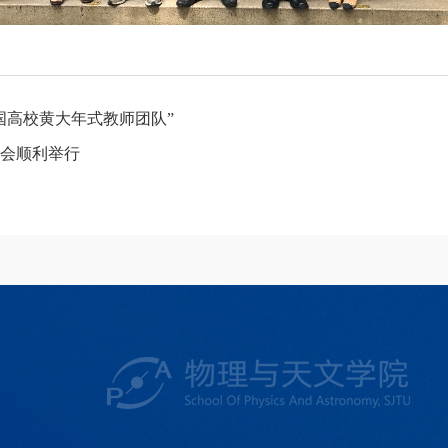
国高校黄大年式教师团队”
备会顺利举行