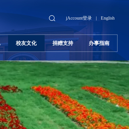
jAccount登录
|
English
地
校友文化
捐赠支持
办事指南