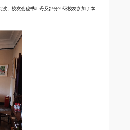
剑波、校友会秘书叶丹及部分79级校友参加了本