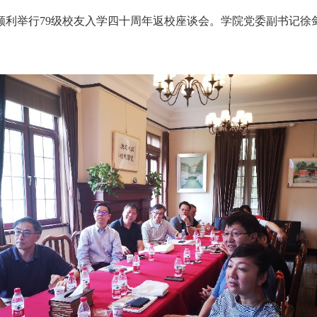
顺利举行79级校友入学四十周年返校座谈会。学院党委副书记徐