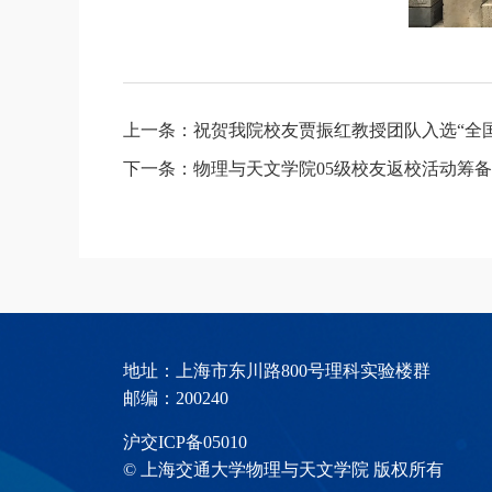
上一条：祝贺我院校友贾振红教授团队入选“全
下一条：物理与天文学院05级校友返校活动筹
地址：上海市东川路800号理科实验楼群
邮编：200240
沪交ICP备05010
© 上海交通大学物理与天文学院 版权所有