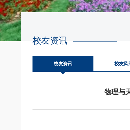
校友资讯
校友资讯
校友风
物理与