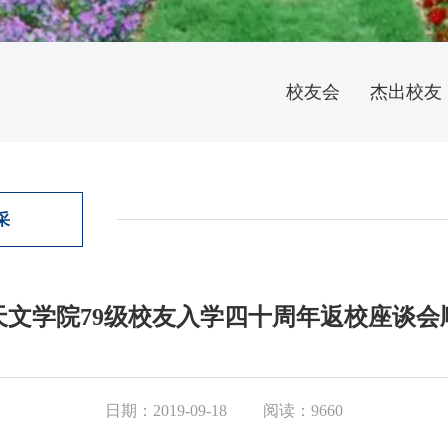
校友会
杰出校友
采
天文学院79级校友入学四十周年返校座谈会
日期：2019-09-18
阅读：9660