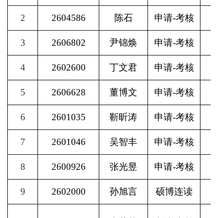
2
2604586
陈石
申请
-
考核
3
2606802
尹锦焕
申请
-
考核
4
2602600
丁文君
申请
-
考核
5
2606628
董博文
申请
-
考核
6
2601035
靳昕涛
申请
-
考核
7
2601046
吴智丰
申请
-
考核
8
2600926
张光昱
申请
-
考核
9
2602000
孙旭言
硕博连读