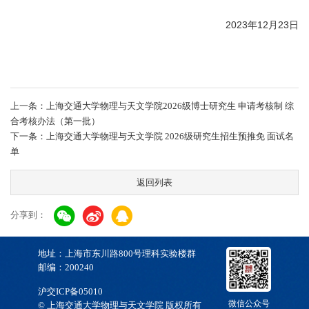
2023
12
23
年
月
日
上一条：上海交通大学物理与天文学院2026级博士研究生 申请考核制 综
合考核办法（第一批）
下一条：上海交通大学物理与天文学院 2026级研究生招生预推免 面试名
单
返回列表
分享到：
地址：上海市东川路800号理科实验楼群
邮编：200240
沪交ICP备05010
微信公众号
© 上海交通大学物理与天文学院 版权所有