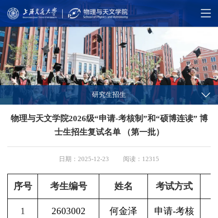
研究生招生
物理与天文学院2026级“申请-考核制”和“硕博连读” 博
士生招生复试名单 （第一批）
日期：2025-12-23
阅读：12315
序号
考生编号
姓名
考试方式
1
2603002
何金泽
申请
-
考核