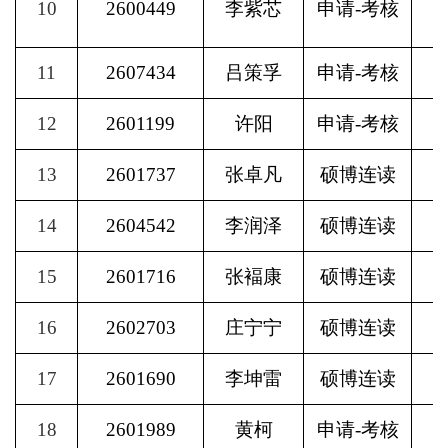
10
2600449
李紫芯
申请
-
考核
11
2607434
吕策孚
申请
-
考核
12
2601199
许阳
申请
-
考核
13
2601737
张卓凡
硕博连读
14
2604542
李润泽
硕博连读
15
2601716
张褔康
硕博连读
16
2602703
庄宁宁
硕博连读
17
2601690
李坤雷
硕博连读
18
2601989
黄柯
申请
-
考核