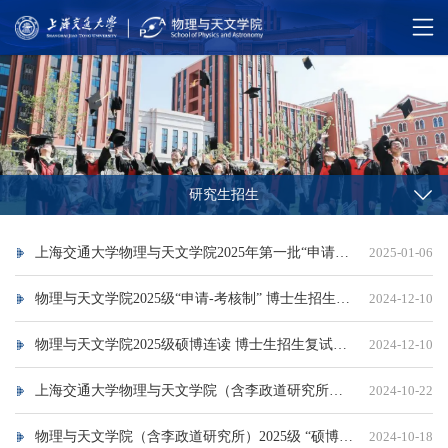
研究生招生
上海交通大学物理与天文学院2025年第一批“申请-考核制”博士生招生 复试成绩及拟录取结果公示
2025-01-06
物理与天文学院2025级“申请-考核制” 博士生招生复试名单
2024-12-10
物理与天文学院2025级硕博连读 博士生招生复试名单
2024-12-10
上海交通大学物理与天文学院（含李政道研究所）2025年招收海外高校优秀中国籍本科毕业生直接攻读博士学位 招生简章
2024-10-22
物理与天文学院（含李政道研究所）2025级 “硕博连读”博士生招生办法
2024-10-18