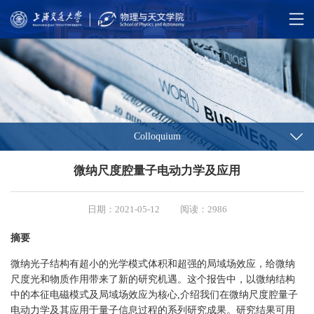
Colloquium
微纳尺度腔量子电动力学及应用
日期：2021-05-12
阅读：2986
摘要
微纳光子结构有超小的光学模式体积和超强的局域场效应，给微纳
尺度光和物质作用带来了新的研究机遇。这个报告中，以微纳结构
中的本征电磁模式及局域场效应为核心,介绍我们在微纳尺度腔量子
电动力学及其应用于量子信息过程的系列研究成果。研究结果可用