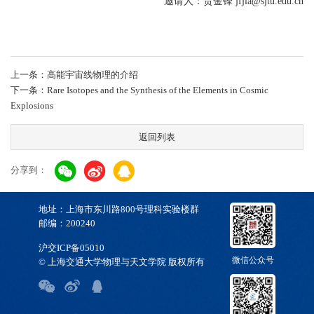
邀请人：贾金锋 jfjia@sjtu.edu.cn
上一条：高能宇宙线物理的介绍
下一条：Rare Isotopes and the Synthesis of the Elements in Cosmic
Explosions
返回列表
分享到：
地址：上海市东川路800号理科实验楼群
邮编：200240
沪交ICP备05010
微信公众号
© 上海交通大学物理与天文学院 版权所有