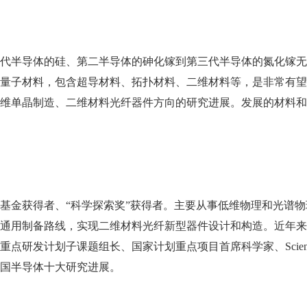
代半导体的硅、第二半导体的砷化镓到第三代半导体的氮化镓无
量子材料，包含超导材料、拓扑材料、二维材料等，是非常有望
维单晶制造、二维材料光纤器件方向的研究进展。发展的材料和
基金获得者、“科学探索奖”获得者。主要从事低维物理和光谱
用制备路线，实现二维材料光纤新型器件设计和构造。近年来，发表
发计划子课题组长、国家计划重点项目首席科学家、Science Bulle
年中国半导体十大研究进展。