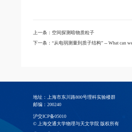
上一条：空间探测暗物质粒子
下一条：“从电弱测量到质子结构” -- What can we learn fro
地址：上海市东川路800号理科实验楼群
邮编：200240
沪交ICP备05010
© 上海交通大学物理与天文学院 版权所有