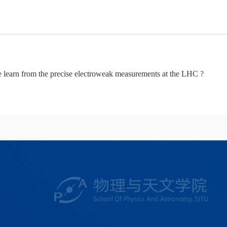
m the precise electroweak measurements at the LHC ?