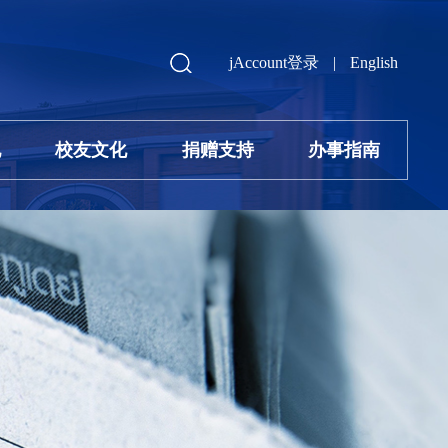
jAccount登录
|
English
地
校友文化
捐赠支持
办事指南