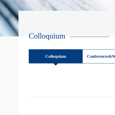
Colloquium
Colloquium
Conferences&W