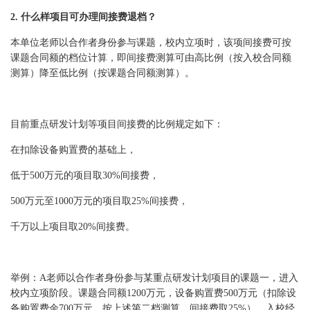
2. 什么样项目可办理间接费退档？
本单位老师以合作者身份参与课题，校内立项时，该项间接费可按
课题合同额的档位计算，即间接费测算可由高比例（按入校合同额
测算）降至低比例（按课题合同额测算）。
目前重点研发计划等项目间接费的比例规定如下：
在扣除设备购置费的基础上，
低于500万元的项目取30%间接费，
500万元至1000万元的项目取25%间接费，
千万以上项目取20%间接费。
举例：A老师以合作者身份参与某重点研发计划项目的课题一，进入
校内立项阶段。课题合同额1200万元，设备购置费500万元（扣除设
备购置费余700万元，按上述第二档测算，间接费取25%），入校经