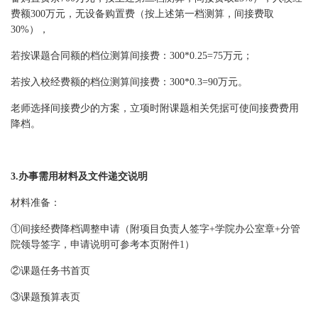
费额300万元，无设备购置费（按上述第一档测算，间接费取
30%），
若按课题合同额的档位测算间接费：300*0.25=75万元；
若按入校经费额的档位测算间接费：300*0.3=90万元。
老师选择间接费少的方案，立项时附课题相关凭据可使间接费费用
降档。
3.办事需用材料及文件递交说明
材料准备：
①间接经费降档调整申请（附项目负责人签字+学院办公室章+分管
院领导签字，申请说明可参考本页附件1）
②课题任务书首页
③课题预算表页