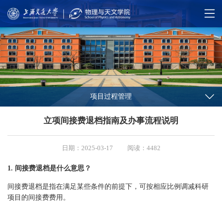
项目过程管理
立项间接费退档指南及办事流程说明
日期：2025-03-17
阅读：4482
1. 间接费退档是什么意思？
间接费退档是指在满足某些条件的前提下，可按相应比例调减科研
项目的间接费费用。