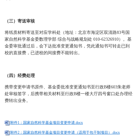
（三）寄送审核
将纸质材料寄送至对应学科处（地址：北京市海淀区双清路83号国
家自然科学基金委数理学部 综合与战略规划处 010-62326910）。基
金委审批通过后，会下达批准变更通知书，凭此通知书可转走已到
校的直接费，已进校的间接费不能转出。
（四）经费处理
携带变更申请书原件、基金委批准变更通知书至行政B楼603朱老师
处审核签字，后携带相关材料至行政B楼一楼大厅四号窗口处办理经
费转出业务。
附件1：国家自然科学基金项目变更申请.docx
附件2：国家自然科学基金项目变更申请（适用于包干制项目）.docx