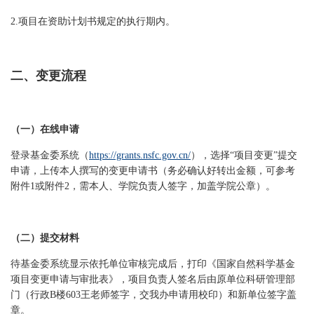
2.项目在资助计划书规定的执行期内。
二、变更流程
（一）在线申请
登录基金委系统（
https://grants.nsfc.gov.cn/
），选择“项目变更”提交
申请，上传本人撰写的变更申请书（务必确认好转出金额，可参考
附件1或附件2，需本人、学院负责人签字，加盖学院公章）。
（二）提交材料
待基金委系统显示依托单位审核完成后，打印《国家自然科学基金
项目变更申请与审批表》，项目负责人签名后由原单位科研管理部
门（行政B楼603王老师签字，交我办申请用校印）和新单位签字盖
章。