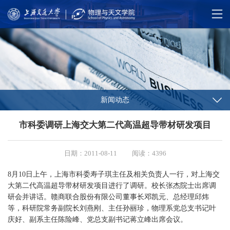
新闻动态
市科委调研上海交大第二代高温超导带材研发项目
日期：2011-08-11
阅读：4396
8月10日上午，上海市科委寿子琪主任及相关负责人一行，对上海交
大第二代高温超导带材研发项目进行了调研。校长张杰院士出席调
研会并讲话。赣商联合股份有限公司董事长邓凯元、总经理邱炜
等，科研院常务副院长刘燕刚、主任孙丽珍，物理系党总支书记叶
庆好、副系主任陈险峰、党总支副书记蒋立峰出席会议。