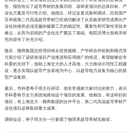
告。报告给出了超导带材的发展历程、该研发项目的总体目标、产
业化方案及可行性介绍。他指出，经过反复试验和测试，目前国产
百米级第二代高温超导带材已经成功解决了从实验室研究成果向产
业化转移所必须克服的镀膜工艺的稳定性、重复性和可靠性等技术
难点，从而为后续的产业化生产奠定了基础。电院洪博士就相关研
究内容作了补充介绍。
随后，赣商集团总经理邱炜从投资规模、产学研合作机制和模式等
方面介绍了该研发项目产业推进和应用推广的情况，希望能够在市
科委的支持下，借助上海交大的人才高地，大力推动示范性工程建
设，逐步实现以超导产业基地为中心，以超导电力设备为核心的新
型产业集群。
最后，市科委寿子琪主任讲话，他非常感谢大家付出的努力，表示
市科委将尽全力系统地推动这个项目的发展。他相信，有这样好的
项目，有上海交大－赣商集团的合作平台，第二代高温超导带材产
业化项目必将取得重大成果。
调研会后，寿子琪主任一行参观了物理系超导带材实验室。