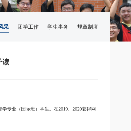
风采
团学工作
学生事务
规章制度
予读
专业（国际班）学生。在2019、2020获得网