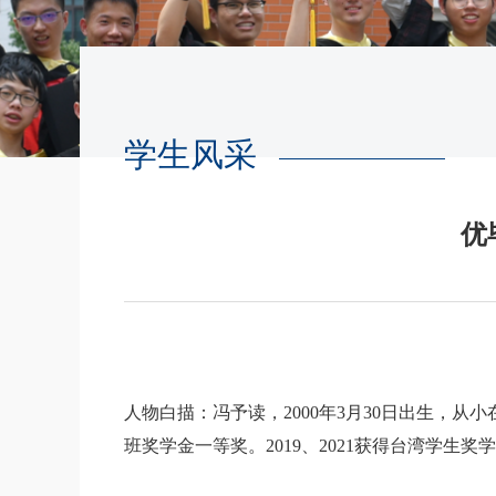
学生风采
优
人物白描：冯予读，2000年3月30日出生，从
班奖学金一等奖。2019、2021获得台湾学生奖学