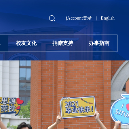
jAccount登录
|
English
地
校友文化
捐赠支持
办事指南