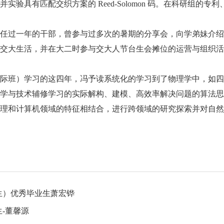
验具有匹配交织方案的 Reed-Solomon 码。在科研组的
任过一年的干部，曾参与过多次的暑期的分享会，向学弟妹介绍
交大生活，并在大二时参与交大人节台生会摊位的运营与组织活
际班）学习的这四年，冯予读系统化的学习到了物理学中，如四
学与技术辅修学习的实际解构、建模、高效率解决问题的算法思
理和计算机领域的特征相结合，进行跨领域的研究探索并对自然
学生）优秀毕业生萧宏铧
生-董馨源